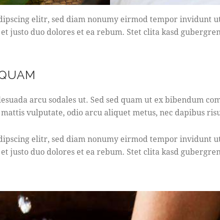
dipscing elitr, sed diam nonumy eirmod tempor invidunt u
et justo duo dolores et ea rebum. Stet clita kasd gubergre
 QUAM
lesuada arcu sodales ut. Sed sed quam ut ex bibendum com
 mattis vulputate, odio arcu aliquet metus, nec dapibus risus
dipscing elitr, sed diam nonumy eirmod tempor invidunt u
et justo duo dolores et ea rebum. Stet clita kasd gubergre