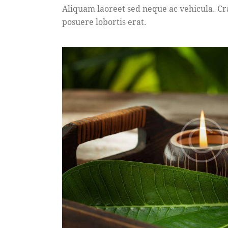
Aliquam laoreet sed neque ac vehicula. Cra
posuere lobortis erat.