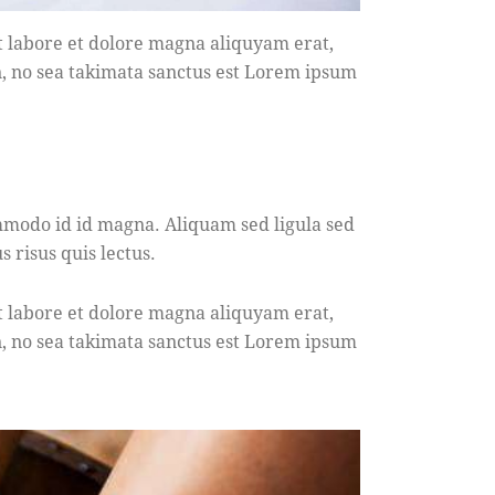
t labore et dolore magna aliquyam erat,
n, no sea takimata sanctus est Lorem ipsum
modo id id magna. Aliquam sed ligula sed
 risus quis lectus.
t labore et dolore magna aliquyam erat,
n, no sea takimata sanctus est Lorem ipsum