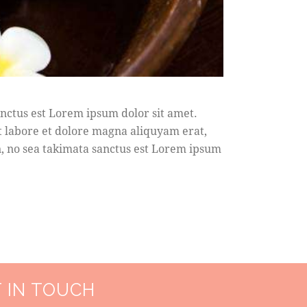
anctus est Lorem ipsum dolor sit amet.
t labore et dolore magna aliquyam erat,
n, no sea takimata sanctus est Lorem ipsum
 IN TOUCH