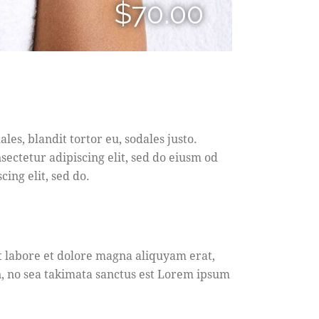
$70.00
es, blandit tortor eu, sodales justo.
nsectetur adipiscing elit, sed do eiusm od
cing elit, sed do.
t labore et dolore magna aliquyam erat,
n, no sea takimata sanctus est Lorem ipsum