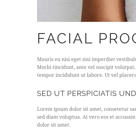
FACIAL PR
Mauris eu nisi eget nisi imperdiet vestibul
Morbi tincidunt, ante vel suscipit volutpat
tempor incididunt ut labore. Ut vel placerat
SED UT PERSPICIATIS UN
Lorem ipsum dolor sit amet, consetetur sa
sed diam voluptua. At vero eos et accusam 
dolor sit amet.