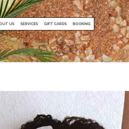
OUT US
SERVICES
GIFT CARDS
BOOKING