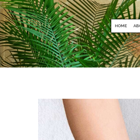
HOME
AB