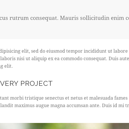
acus rutrum consequat. Mauris sollicitudin enim 
dipisicing elit, sed do eiusmod tempor incididunt ut labor
 laboris nisi ut aliquip ex ea commodo consequat. Duis aut
g elit.
EVERY PROJECT
tant morbi tristique senectus et netus et malesuada fames a
s, blandit maximus augue magna accumsan ante. Duis id mi tri