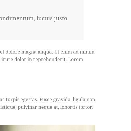
condimentum, luctus justo
e et dolore magna aliqua. Ut enim ad minim
e irure dolor in reprehenderit. Lorem
c turpis egestas. Fusce gravida, ligula non
stique, pulvinar neque at, lobortis tortor.