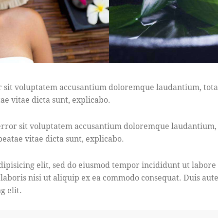
ror sit voluptatem accusantium doloremque laudantium, tot
ae vitae dicta sunt, explicabo.
s error sit voluptatem accusantium doloremque laudantium
 beatae vitae dicta sunt, explicabo.
dipisicing elit, sed do eiusmod tempor incididunt ut labor
 laboris nisi ut aliquip ex ea commodo consequat. Duis aut
g elit.