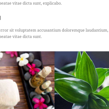
 beatae vitae dicta sunt, explicabo.
M
s error sit voluptatem accusantium doloremque laudantium
beatae vitae dicta sunt.