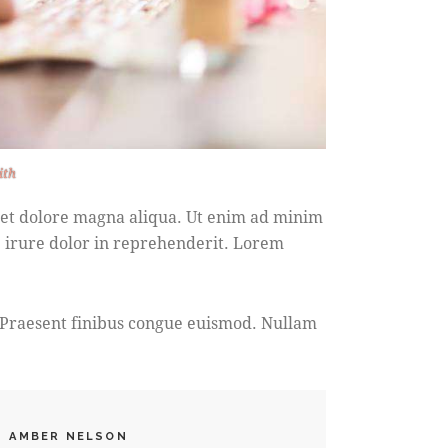
ith
e et dolore magna aliqua. Ut enim ad minim
e irure dolor in reprehenderit. Lorem
. Praesent finibus congue euismod. Nullam
AMBER NELSON