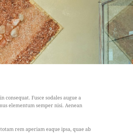
 in consequat. Fusce sodales augue a
ivamus elementum semper nisi. Aenean
, totam rem aperiam eaque ipsa, quae ab