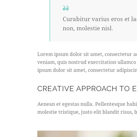
Curabitur varius eros et l
non, molestie nisl.
Lorem ipsum dolor sit amet, consectetur a
veniam, quis nostrud exercitation ullamco
ipsum dolor sit amet, consectetur adipiscin
CREATIVE APPROACH TO 
Aenean et egestas nulla. Pellentesque habi
molestie tristique, justo elit blandit risu