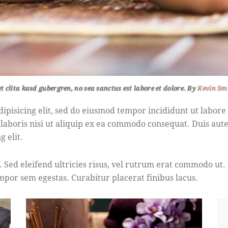
et clita kasd gubergren, no sea sanctus est labore et dolore. By
Kevin Sm
dipisicing elit, sed do eiusmod tempor incididunt ut labor
 laboris nisi ut aliquip ex ea commodo consequat. Duis aut
g elit.
. Sed eleifend ultricies risus, vel rutrum erat commodo ut
mpor sem egestas. Curabitur placerat finibus lacus.