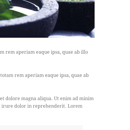
am rem aperiam eaque ipsa, quae ab illo
, totam rem aperiam eaque ipsa, quae ab
e et dolore magna aliqua. Ut enim ad minim
e irure dolor in reprehenderit. Lorem