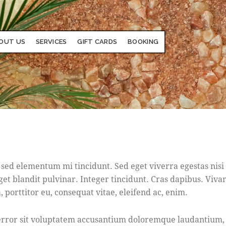
OUT US
SERVICES
GIFT CARDS
BOOKING
 sed elementum mi tincidunt. Sed eget viverra egestas nisi
eget blandit pulvinar. Integer tincidunt. Cras dapibus. V
, porttitor eu, consequat vitae, eleifend ac, enim.
s error sit voluptatem accusantium doloremque laudantium