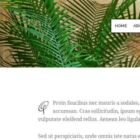
HOME
AB
q
Proin faucibus nec mauris a sodales,
accumsan. Cras sollicitudin, ipsum 
vulputate eleifend tellus. Aenean leo ligula
Sed ut perspiciatis, unde omnis iste natu