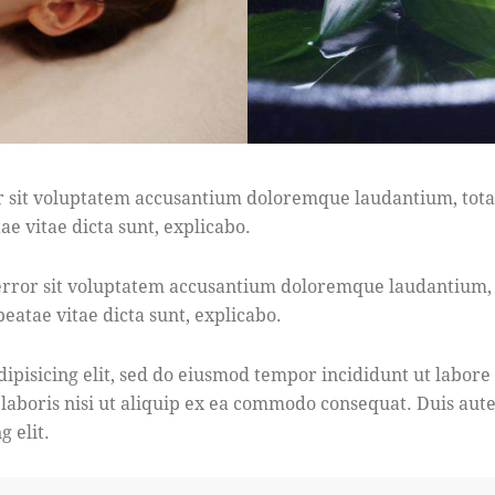
ror sit voluptatem accusantium doloremque laudantium, tot
ae vitae dicta sunt, explicabo.
s error sit voluptatem accusantium doloremque laudantium
 beatae vitae dicta sunt, explicabo.
dipisicing elit, sed do eiusmod tempor incididunt ut labor
 laboris nisi ut aliquip ex ea commodo consequat. Duis aut
g elit.