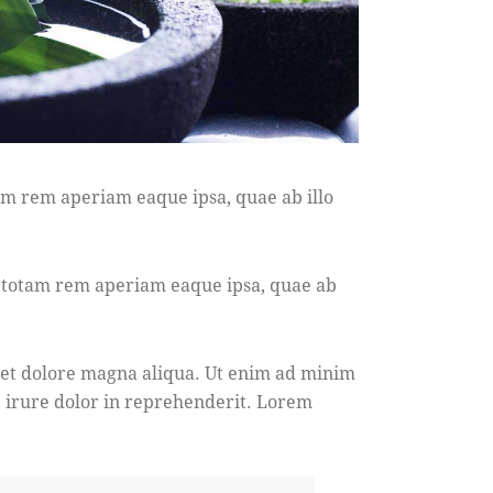
am rem aperiam eaque ipsa, quae ab illo
, totam rem aperiam eaque ipsa, quae ab
e et dolore magna aliqua. Ut enim ad minim
e irure dolor in reprehenderit. Lorem