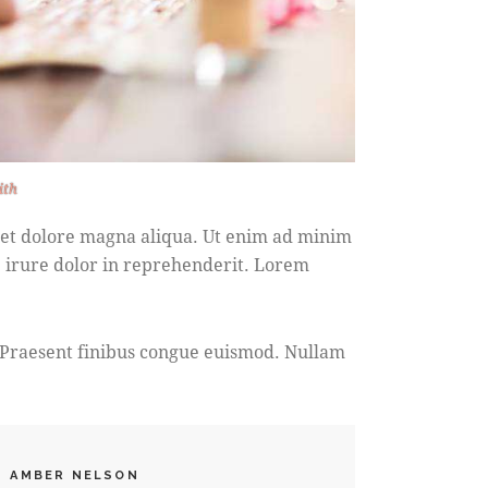
ith
e et dolore magna aliqua. Ut enim ad minim
e irure dolor in reprehenderit. Lorem
. Praesent finibus congue euismod. Nullam
AMBER NELSON