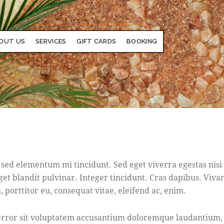
OUT US
SERVICES
GIFT CARDS
BOOKING
 sed elementum mi tincidunt. Sed eget viverra egestas nisi
eget blandit pulvinar. Integer tincidunt. Cras dapibus. V
, porttitor eu, consequat vitae, eleifend ac, enim.
s error sit voluptatem accusantium doloremque laudantium