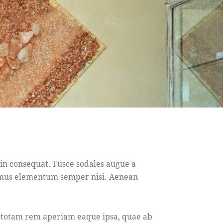
 in consequat. Fusce sodales augue a
ivamus elementum semper nisi. Aenean
, totam rem aperiam eaque ipsa, quae ab