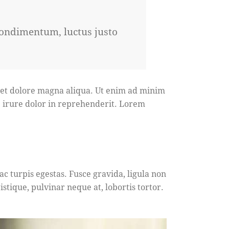
condimentum, luctus justo
e et dolore magna aliqua. Ut enim ad minim
e irure dolor in reprehenderit. Lorem
c turpis egestas. Fusce gravida, ligula non
stique, pulvinar neque at, lobortis tortor.