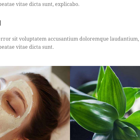
 beatae vitae dicta sunt, explicabo.
M
s error sit voluptatem accusantium doloremque laudantium
beatae vitae dicta sunt.