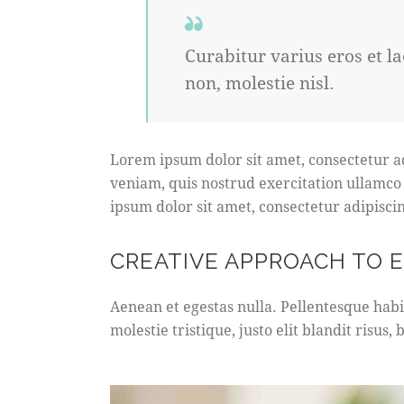
Curabitur varius eros et l
non, molestie nisl.
Lorem ipsum dolor sit amet, consectetur a
veniam, quis nostrud exercitation ullamco
ipsum dolor sit amet, consectetur adipiscin
CREATIVE APPROACH TO 
Aenean et egestas nulla. Pellentesque habi
molestie tristique, justo elit blandit risu