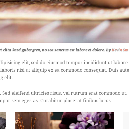
et clita kasd gubergren, no sea sanctus est labore et dolore. By
Kevin Sm
dipisicing elit, sed do eiusmod tempor incididunt ut labor
 laboris nisi ut aliquip ex ea commodo consequat. Duis aut
g elit.
. Sed eleifend ultricies risus, vel rutrum erat commodo ut
mpor sem egestas. Curabitur placerat finibus lacus.