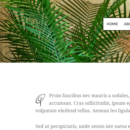
HOME
AB
q
Proin faucibus nec mauris a sodales,
accumsan. Cras sollicitudin, ipsum 
vulputate eleifend tellus. Aenean leo ligula
Sed ut perspiciatis, unde omnis iste natu