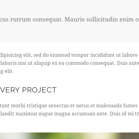
acus rutrum consequat. Mauris sollicitudin enim 
dipisicing elit, sed do eiusmod tempor incididunt ut labor
 laboris nisi ut aliquip ex ea commodo consequat. Duis aut
g elit.
EVERY PROJECT
tant morbi tristique senectus et netus et malesuada fames a
s, blandit maximus augue magna accumsan ante. Duis id mi tri