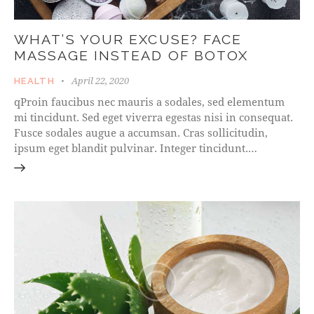
WHAT’S YOUR EXCUSE? FACE
MASSAGE INSTEAD OF BOTOX
April 22, 2020
HEALTH
qProin faucibus nec mauris a sodales, sed elementum
mi tincidunt. Sed eget viverra egestas nisi in consequat.
Fusce sodales augue a accumsan. Cras sollicitudin,
ipsum eget blandit pulvinar. Integer tincidunt.…