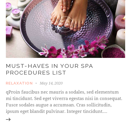
MUST-HAVES IN YOUR SPA
PROCEDURES LIST
May 14, 2020
RELAXATION
qProin faucibus nec mauris a sodales, sed elementum
mi tincidunt. Sed eget viverra egestas nisi in consequat.
Fusce sodales augue a accumsan. Cras sollicitudin,
ipsum eget blandit pulvinar. Integer tincidunt.…