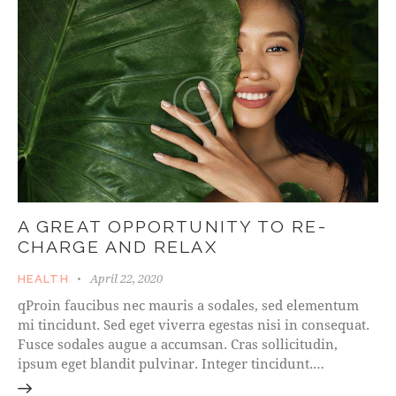
A GREAT OPPORTUNITY TO RE-
CHARGE AND RELAX
April 22, 2020
HEALTH
qProin faucibus nec mauris a sodales, sed elementum
mi tincidunt. Sed eget viverra egestas nisi in consequat.
Fusce sodales augue a accumsan. Cras sollicitudin,
ipsum eget blandit pulvinar. Integer tincidunt.…