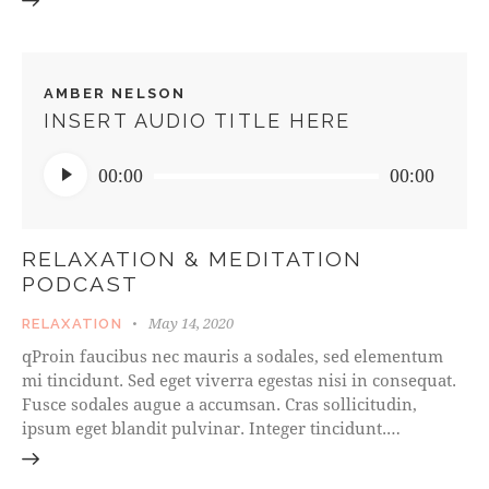
AMBER NELSON
INSERT AUDIO TITLE HERE
Audio
00:00
00:00
Player
RELAXATION & MEDITATION
PODCAST
May 14, 2020
RELAXATION
qProin faucibus nec mauris a sodales, sed elementum
mi tincidunt. Sed eget viverra egestas nisi in consequat.
Fusce sodales augue a accumsan. Cras sollicitudin,
ipsum eget blandit pulvinar. Integer tincidunt.…