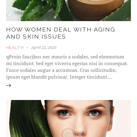
HOW WOMEN DEAL WITH AGING
AND SKIN ISSUES
April 22, 2020
HEALTH
qProin faucibus nec mauris a sodales, sed elementum
mi tincidunt. Sed eget viverra egestas nisi in consequat.
Fusce sodales augue a accumsan. Cras sollicitudin,
ipsum eget blandit pulvinar. Integer tincidunt.…