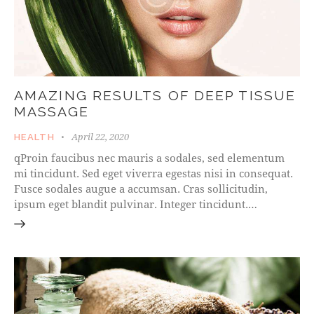
AMAZING RESULTS OF DEEP TISSUE
MASSAGE
April 22, 2020
HEALTH
qProin faucibus nec mauris a sodales, sed elementum
mi tincidunt. Sed eget viverra egestas nisi in consequat.
Fusce sodales augue a accumsan. Cras sollicitudin,
ipsum eget blandit pulvinar. Integer tincidunt.…