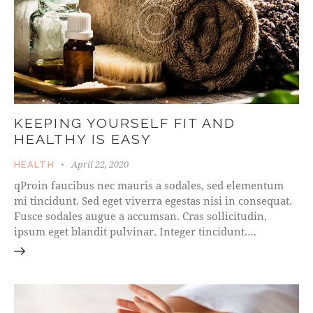
KEEPING YOURSELF FIT AND
HEALTHY IS EASY
April 22, 2020
HEALTH
qProin faucibus nec mauris a sodales, sed elementum
mi tincidunt. Sed eget viverra egestas nisi in consequat.
Fusce sodales augue a accumsan. Cras sollicitudin,
ipsum eget blandit pulvinar. Integer tincidunt.…