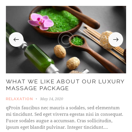
WHAT WE LIKE ABOUT OUR LUXURY
MASSAGE PACKAGE
May 14, 2020
RELAXATION
qProin faucibus nec mauris a sodales, sed elementum
mi tincidunt. Sed eget viverra egestas nisi in consequat.
Fusce sodales augue a accumsan. Cras sollicitudin,
ipsum eget blandit pulvinar. Integer tincidunt.…