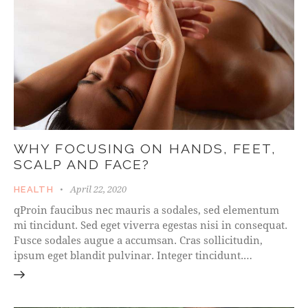
WHY FOCUSING ON HANDS, FEET,
SCALP AND FACE?
April 22, 2020
HEALTH
qProin faucibus nec mauris a sodales, sed elementum
mi tincidunt. Sed eget viverra egestas nisi in consequat.
Fusce sodales augue a accumsan. Cras sollicitudin,
ipsum eget blandit pulvinar. Integer tincidunt.…