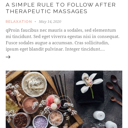
A SIMPLE RULE TO FOLLOW AFTER
THERAPEUTIC MASSAGES
May 14, 2020
RELAXATION
qProin faucibus nec mauris a sodales, sed elementum
mi tincidunt. Sed eget viverra egestas nisi in consequat.
Fusce sodales augue a accumsan. Cras sollicitudin,
ipsum eget blandit pulvinar. Integer tincidunt.…