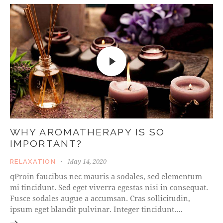
WHY AROMATHERAPY IS SO
IMPORTANT?
May 14, 2020
RELAXATION
qProin faucibus nec mauris a sodales, sed elementum
mi tincidunt. Sed eget viverra egestas nisi in consequat.
Fusce sodales augue a accumsan. Cras sollicitudin,
ipsum eget blandit pulvinar. Integer tincidunt.…